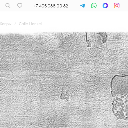
+7 495 988 00 82
Ковры
/
Calle Henzel