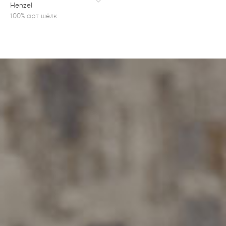
Henzel