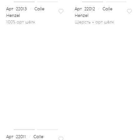
22013
/
Calle
22012
/
Calle
Henzel
Henzel
шерсть + арт шёлк
22011
/
Calle