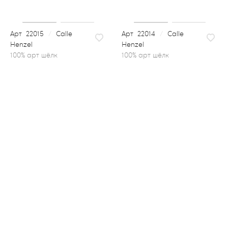
22015
/
Calle
22014
/
Calle
Henzel
Henzel
100% арт шёлк