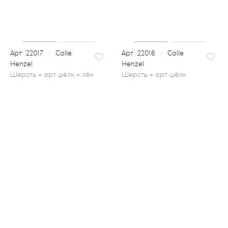
22017
/
Calle
22016
/
Calle
Henzel
Henzel
шерсть + арт шёлк