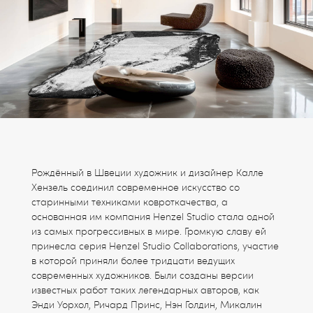
Рождённый в Швеции художник и дизайнер Калле
Хензель соединил современное искусство со
старинными техниками ковроткачества, а
основанная им компания Henzel Studio стала одной
из самых прогрессивных в мире. Громкую славу ей
принесла серия Henzel Studio Collaborations, участие
в которой приняли более тридцати ведущих
современных художников. Были созданы версии
известных работ таких легендарных авторов, как
Энди Уорхол, Ричард Принс, Нэн Голдин, Микалин