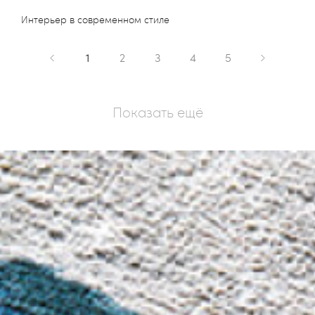
Интерьер в современном стиле
1
2
3
4
5
Показать ещё