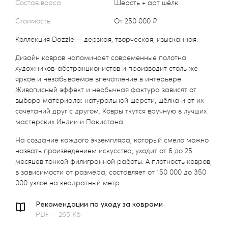
Состав ворса
Шерсть + арт шёлк
Стоимость
от 250 000 ₽
Коллекция Dazzle — дерзкая, творческая, изысканная.
Дизайн ковров напоминает современные полотна
художников-абстракционистов и производит столь же
яркое и незабываемое впечатление в интерьере.
Живописный эффект и необычная фактура зависят от
выбора материала: натуральной шерсти, шёлка и от их
сочетаний друг с другом. Ковры ткутся вручную в лучших
мастерских Индии и Пакистана.
На создание каждого экземпляра, который смело можно
назвать произведением искусства, уходит от 6 до 25
месяцев тонкой филигранной работы. А плотность ковров,
в зависимости от размера, составляет от 150 000 до 350
000 узлов на квадратный метр.
Рекомендации по уходу за коврами
PDF — 265 Кб