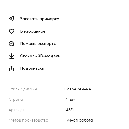
Заказать примерку
В избранное
Помощь эксперта
Скачать 3D-модель
Поделиться
Стиль / дизайн
Современные
Страна
Индия
Артикул
14871
Метод производства
Ручная работа