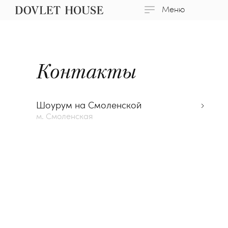
Меню
Контакты
Шоурум на Смоленской
м. Смоленская