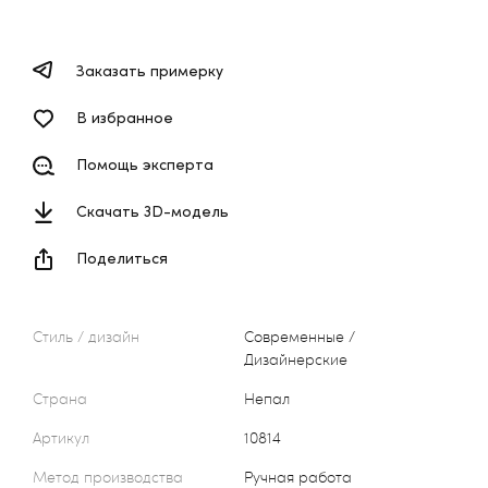
Заказать примерку
В избранное
Помощь эксперта
Скачать 3D-модель
Поделиться
Стиль / дизайн
Современные /
Дизайнерские
Страна
Непал
Артикул
10814
Метод производства
Ручная работа