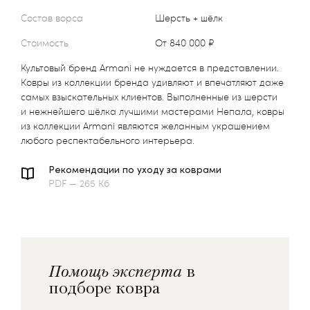
Состав ворса
Шерсть + шёлк
Стоимость
от 840 000 ₽
Культовый бренд Armani не нуждается в представлении.
Ковры из коллекции бренда удивляют и впечатляют даже
самых взыскательных клиентов. Выполненные из шерсти
и нежнейшего шёлка лучшими мастерами Непала, ковры
из коллекции Armani являются желанным украшением
любого респектабельного интерьера.
Рекомендации по уходу за коврами
PDF — 265 Кб
Помощь эксперта
в
подборе ковра