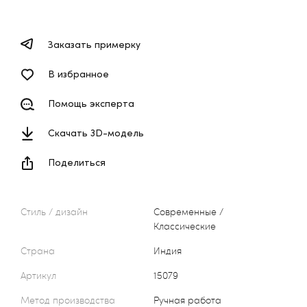
Заказать примерку
В избранное
Помощь эксперта
Скачать 3D-модель
Поделиться
Стиль / дизайн
Современные /
Классические
Страна
Индия
Артикул
15079
Метод производства
Ручная работа