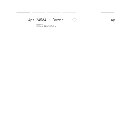
24584
/
Dazzle