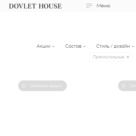
Меню
Акции
Состав
Стиль / дизайн
Прямоугольные
Смотреть видео
См