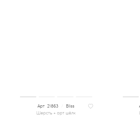
21863
/
Bliss