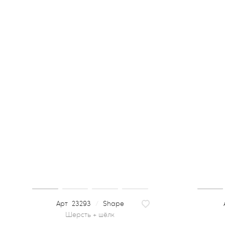
23293
/
Shape