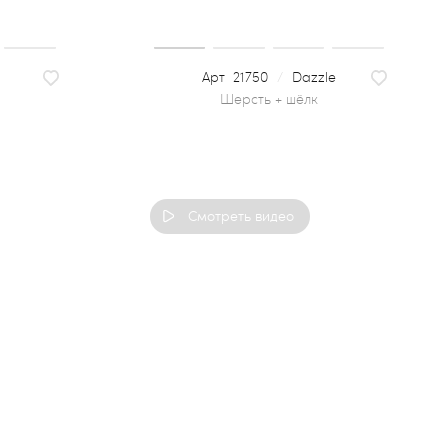
21750
/
Dazzle
шерсть + шёлк
Смотреть видео