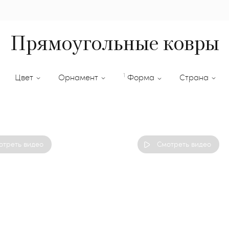
Прямоугольные ковры
1
Цвет
Орнамент
Форма
Страна
отреть видео
Смотреть видео