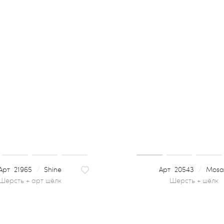
21965
/
Shine
20543
/
Mosa
шерсть + арт шёлк