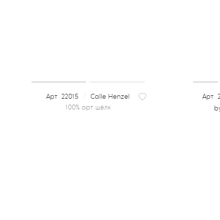
22015
/
Calle Henzel
2
b