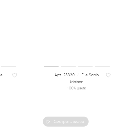
le
23330
/
Elie Saab
Maison
100% шёлк
Смотреть видео