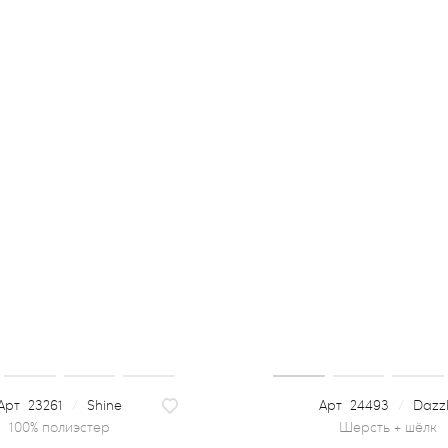
23261
/
Shine
24493
/
Dazz
100% полиэстер