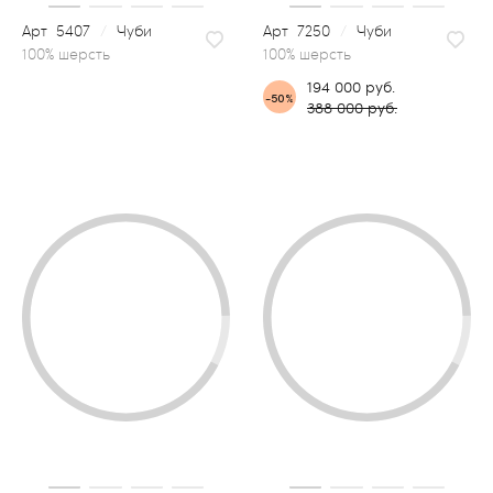
5407
/
Чуби
7250
/
Чуби
100% шерсть
194 000 руб.
-50%
388 000 руб.