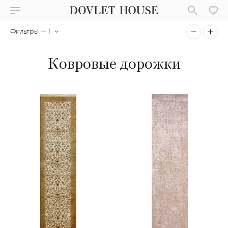
Фильтры
— 1
Ковровые дорожки