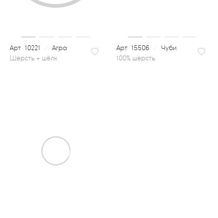
10221
/
Агра
15506
/
Чуби
100% шерсть