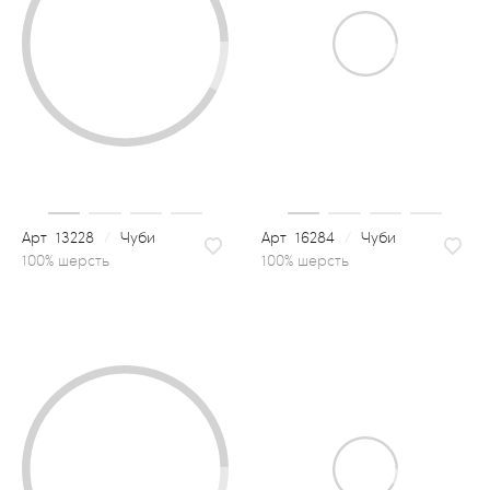
13228
/
Чуби
16284
/
Чуби
100% шерсть