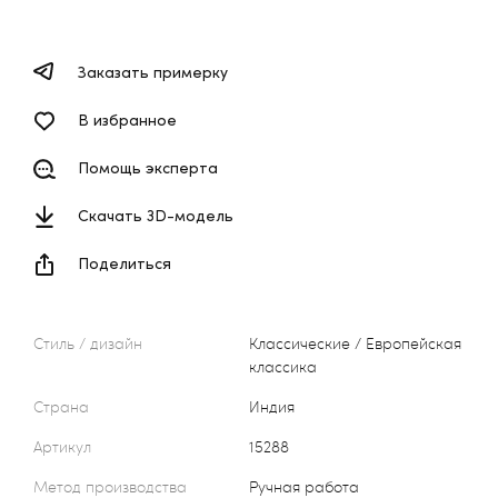
Заказать примерку
В избранное
Помощь эксперта
Скачать 3D-модель
Поделиться
Стиль / дизайн
Классические / Европейская
классика
Страна
Индия
Артикул
15288
Метод производства
Ручная работа