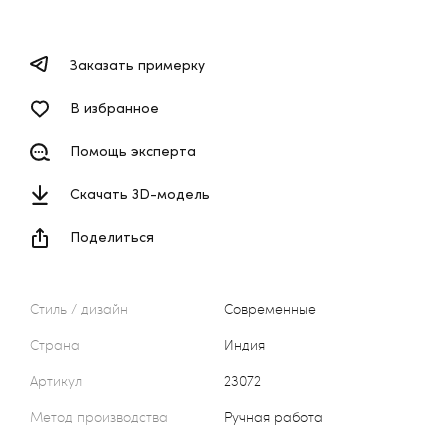
Заказать примерку
В избранное
Помощь эксперта
Скачать 3D-модель
Поделиться
Стиль / дизайн
Современные
Страна
Индия
Артикул
23072
Метод производства
Ручная работа