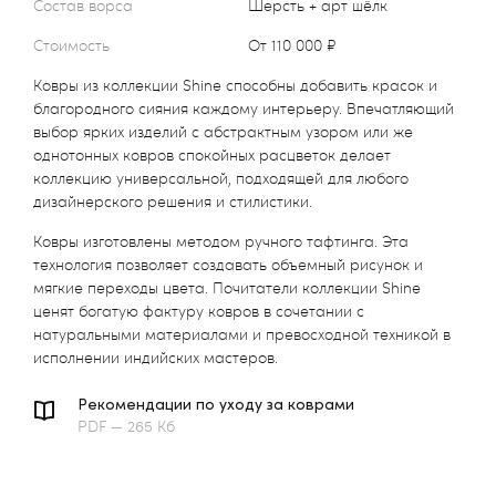
Состав ворса
Шерсть + арт шёлк
Стоимость
от 110 000 ₽
Ковры из коллекции Shine способны добавить красок и
благородного сияния каждому интерьеру. Впечатляющий
выбор ярких изделий с абстрактным узором или же
однотонных ковров спокойных расцветок делает
коллекцию универсальной, подходящей для любого
дизайнерского решения и стилистики.
Ковры изготовлены методом ручного тафтинга. Эта
технология позволяет создавать объемный рисунок и
мягкие переходы цвета. Почитатели коллекции Shine
ценят богатую фактуру ковров в сочетании с
натуральными материалами и превосходной техникой в
исполнении индийских мастеров.
Рекомендации по уходу за коврами
PDF — 265 Кб